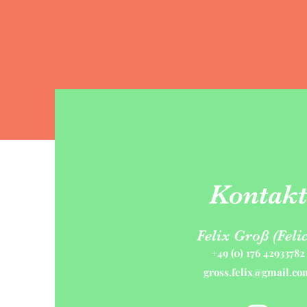
Kontakt
Felix Groß (Felic
+49 (0) 176 42933782
gross.felix@gmail.co