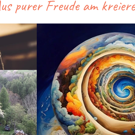
us purer Freude am kreier