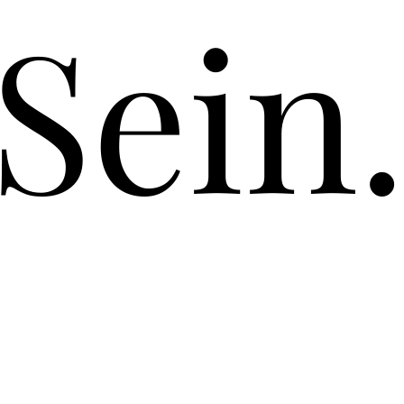
Sein
Sein