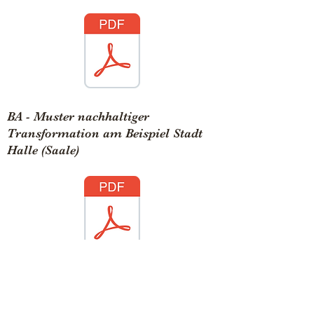
BA - Muster nachhaltiger
Transformation am Beispiel Stadt
Halle (Saale)
Ansatz
WandelSpace.
Lebendige Struktur-