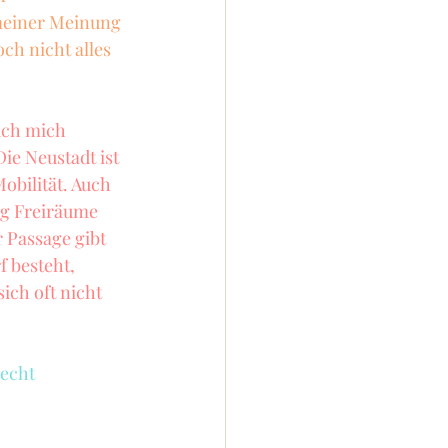
meiner Meinung 
ch nicht alles 
ich mich 
ie Neustadt ist 
obilität. Auch 
ig Freiräume 
 Passage gibt 
f besteht, 
ch oft nicht 
echt 