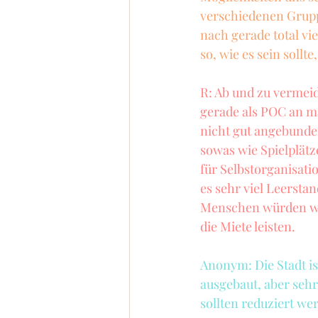
verschiedenen Grupp
nach gerade total vi
so, wie es sein sollte
R: Ab und zu vermeid
gerade als POC an ma
nicht gut angebunden
sowas wie Spielplätz
für Selbstorganisati
es sehr viel Leerstan
Menschen würden was
die Miete leisten.
Anonym: Die Stadt is
ausgebaut, aber sehr 
sollten reduziert we