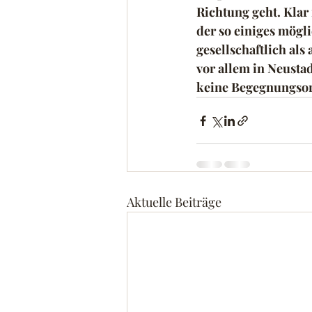
Richtung geht. Klar i
der so einiges mögli
gesellschaftlich als
vor allem in Neusta
keine Begegnungsor
Aktuelle Beiträge