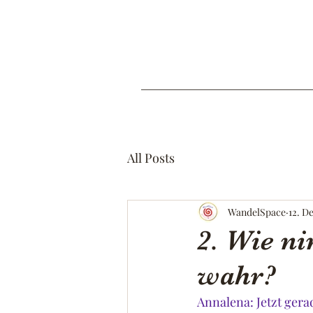
All Posts
WandelSpace
12. D
2. Wie ni
wahr?
Annalena: Jetzt gerad