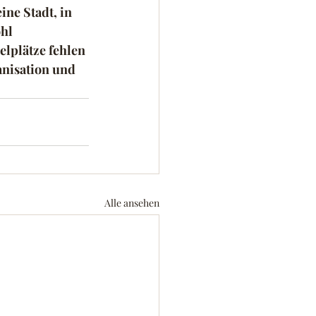
ine Stadt, in 
hl 
elplätze fehlen 
anisation und 
Alle ansehen